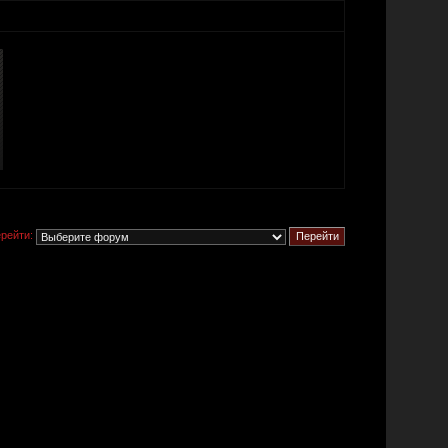
рейти: