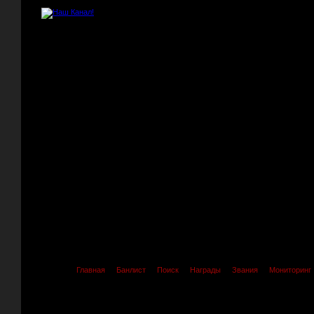
Главная
Банлист
Поиск
Награды
Звания
Мониторинг