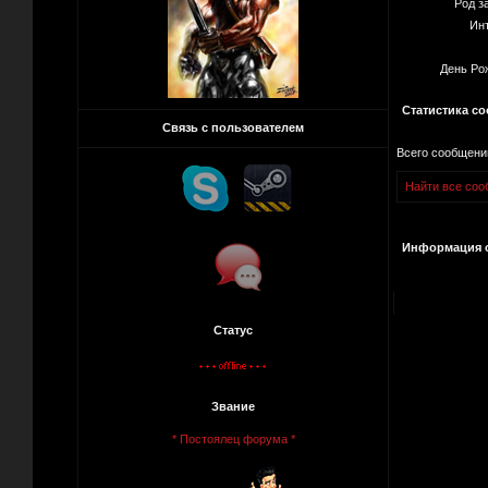
Род з
Ин
День Ро
Статистика с
Связь с пользователем
Всего сообщени
Найти все соо
Информация о
Статус
Звание
* Постоялец форума *