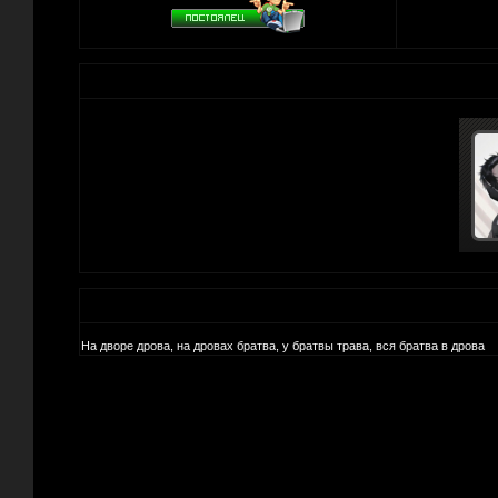
На дворе дрова, на дровах братва, у братвы трава, вся братва в дрова