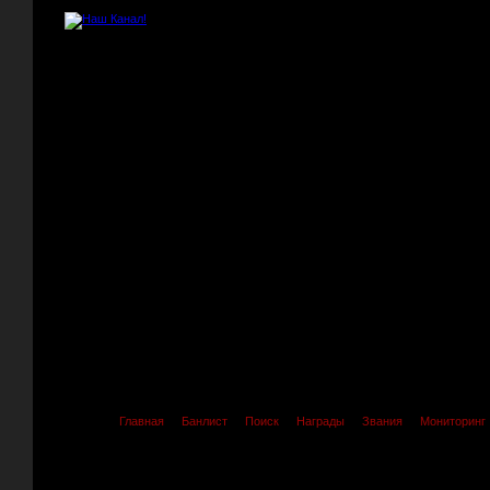
Главная
Банлист
Поиск
Награды
Звания
Мониторинг