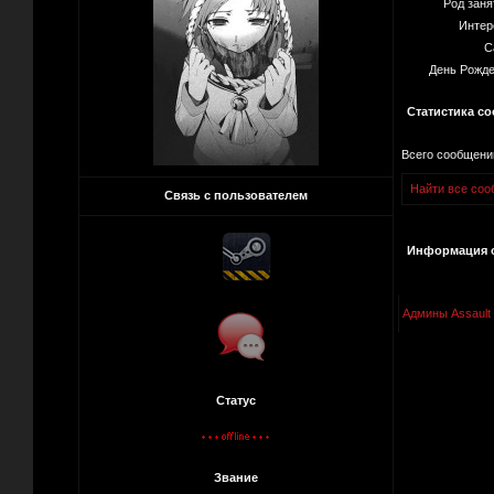
Род заня
Интер
С
День Рожде
Статистика с
Всего сообщени
Найти все соо
Связь с пользователем
Информация о
Админы Assault
Статус
Звание