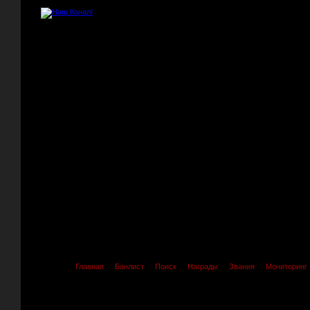
Главная
Банлист
Поиск
Награды
Звания
Мониторинг