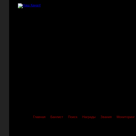
Главная
Банлист
Поиск
Награды
Звания
Мониторинг