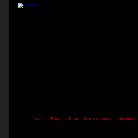
Главная
Банлист
Поиск
Награды
Звания
Мониторинг