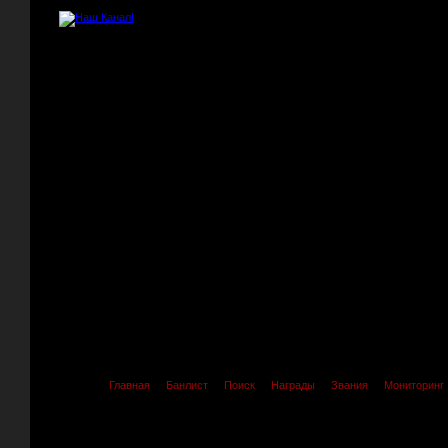
Главная
Банлист
Поиск
Награды
Звания
Мониторинг