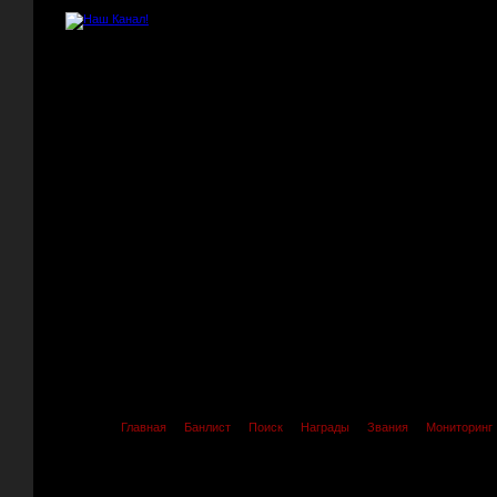
Главная
Банлист
Поиск
Награды
Звания
Мониторинг