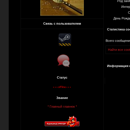
Род зан
Интер
С
День Рожд
Связь с пользователем
Статистика с
Всего сообщени
Найти все сооб
Информация о
Статус
Звание
* Главный главнюк *