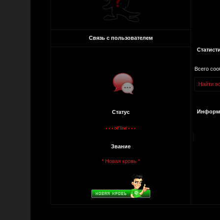
Связь с пользователем
Статист
Всего со
Найти вс
Информа
Статус
Звание
* Новая кровь *