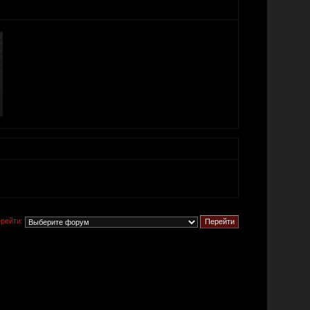
рейти: