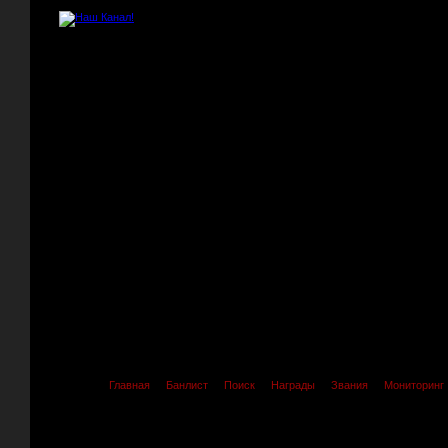
Главная
Банлист
Поиск
Награды
Звания
Мониторинг