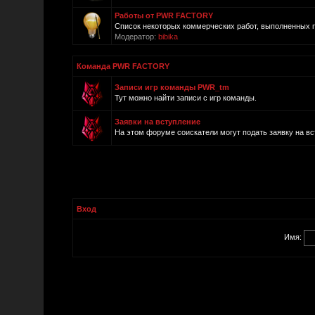
Работы от PWR FACTORY
Список некоторых коммерческих работ, выполненных
Модератор:
bibika
Команда PWR FACTORY
Записи игр команды PWR_tm
Тут можно найти записи с игр команды.
Заявки на вступление
На этом форуме соискатели могут подать заявку на в
Вход
Имя: