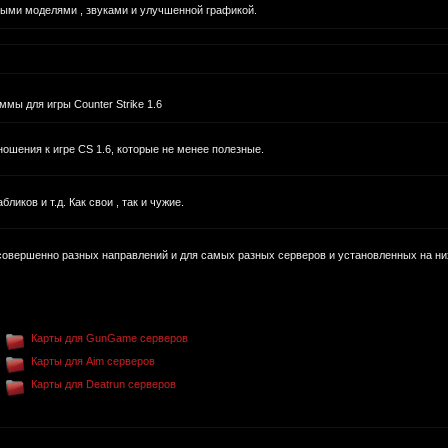
ными моделями , звуками и улучшенной графикой.
мы для игры Counter Strike 1.6
шения к игре CS 1.6, которые не менее полезные.
иков и т.д. Как свои , так и чужие.
совершенно разных направлений и для самых разных серверов и установленных на ни
Карты для GunGame серверов
Карты для Aim серверов
Карты для Deatrun серверов