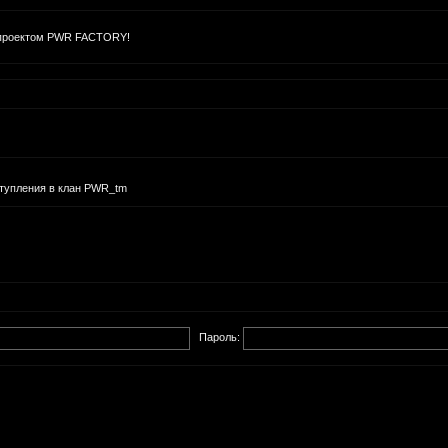
 проектом PWR FACTORY!
ступления в клан PWR_tm
Пароль: