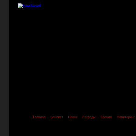
Главная
Банлист
Поиск
Награды
Звания
Мониторинг