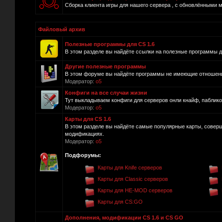
Сборка клиента игры для нашего сервера , с обновлёнными 
Файловый архив
Полезные программы для CS 1.6
В этом разделе вы найдёте ссылки на полезные программы для
Другие полезные программы
В этом форуме вы найдёте программы не имеющие отношения 
Модератор:
o5
Конфиги на все случаи жизни
Тут выкладываем конфиги для серверов онли кнайф, пабликов и
Модератор:
o5
Карты для CS 1.6
В этом разделе вы найдёте самые популярные карты, совер
модификациях.
Модератор:
o5
Подфорумы:
Карты для Knife серверов
Карты для Classic серверов
Карты для HE-MOD серверов
Карты для CS:GO
Дополнения, модификации CS 1.6 и CS GO