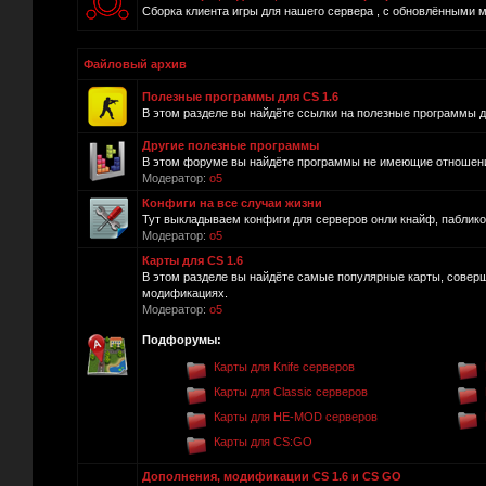
Сборка клиента игры для нашего сервера , с обновлёнными 
Файловый архив
Полезные программы для CS 1.6
В этом разделе вы найдёте ссылки на полезные программы для
Другие полезные программы
В этом форуме вы найдёте программы не имеющие отношения 
Модератор:
o5
Конфиги на все случаи жизни
Тут выкладываем конфиги для серверов онли кнайф, пабликов и
Модератор:
o5
Карты для CS 1.6
В этом разделе вы найдёте самые популярные карты, совер
модификациях.
Модератор:
o5
Подфорумы:
Карты для Knife серверов
Карты для Classic серверов
Карты для HE-MOD серверов
Карты для CS:GO
Дополнения, модификации CS 1.6 и CS GO