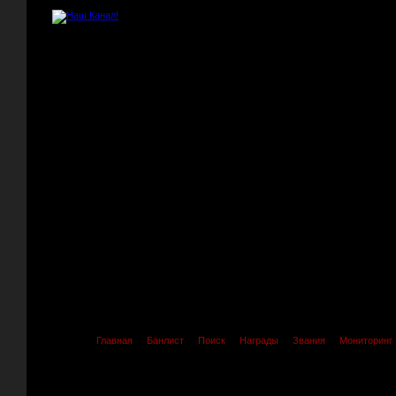
Главная
Банлист
Поиск
Награды
Звания
Мониторинг