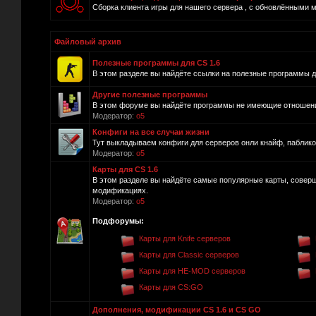
Сборка клиента игры для нашего сервера , с обновлёнными 
Файловый архив
Полезные программы для CS 1.6
В этом разделе вы найдёте ссылки на полезные программы для
Другие полезные программы
В этом форуме вы найдёте программы не имеющие отношения 
Модератор:
o5
Конфиги на все случаи жизни
Тут выкладываем конфиги для серверов онли кнайф, пабликов и
Модератор:
o5
Карты для CS 1.6
В этом разделе вы найдёте самые популярные карты, совер
модификациях.
Модератор:
o5
Подфорумы:
Карты для Knife серверов
Карты для Classic серверов
Карты для HE-MOD серверов
Карты для CS:GO
Дополнения, модификации CS 1.6 и CS GO