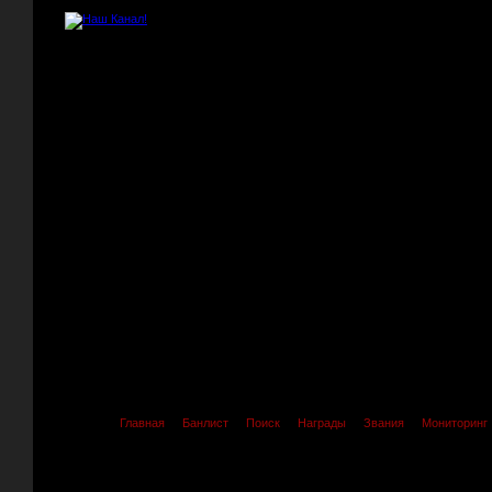
Главная
Банлист
Поиск
Награды
Звания
Мониторинг