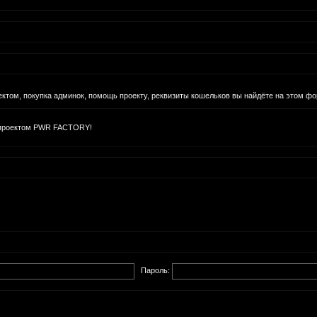
том, покупка админок, помощь проекту, реквизиты кошельков вы найдёте на этом фо
 проектом PWR FACTORY!
Пароль: