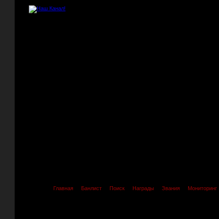
Главная
Банлист
Поиск
Награды
Звания
Мониторинг