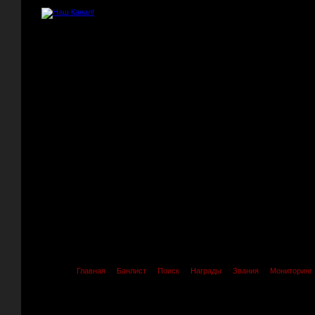
Главная
Банлист
Поиск
Награды
Звания
Мониторинг