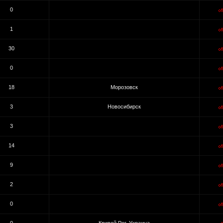
0
1
30
0
18
Морозовск
3
Новосибирск
3
14
9
2
0