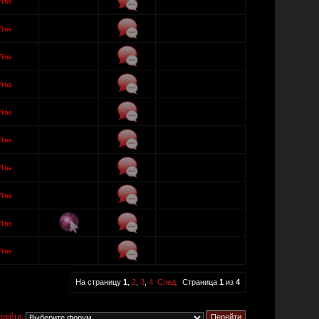
На страницу
1
,
2
,
3
,
4
След.
Страница
1
из
4
рейти: