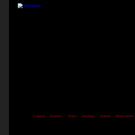
Главная
Банлист
Поиск
Награды
Звания
Мониторинг