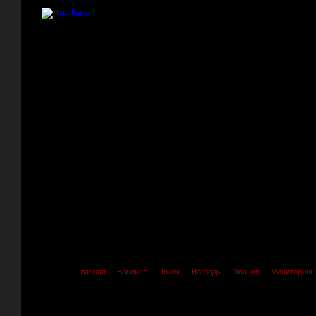
Главная
Банлист
Поиск
Награды
Звания
Мониторинг