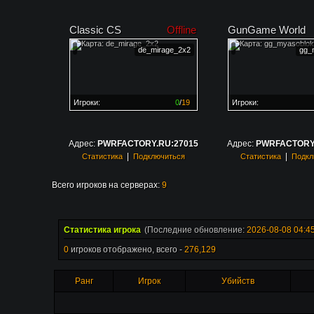
Classic CS
Offline
GunGame World
de_mirage_2x2
gg_
Игроки:
0
/
19
Игроки:
Сервер заполнен на
0%
Сервер заполнен на
0
Адрес:
PWRFACTORY.RU:27015
Адрес:
PWRFACTORY.
|
|
Статистика
Подключиться
Статистика
Подкл
Всего игроков на серверах:
9
Статистика игрока
(Последние обновление:
2026-08-08 04:4
0
игроков отображено, всего -
276,129
Ранг
Игрок
Убийств