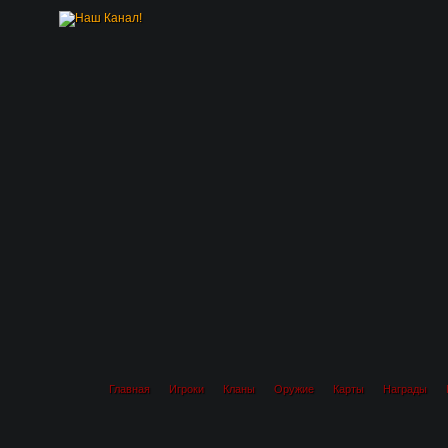
Главная
Игроки
Кланы
Оружие
Карты
Награды