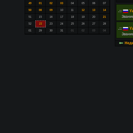
49
01
02
03
04
05
06
07
50
08
09
10
11
12
13
14
.::
Ya
Звание
51
15
16
17
18
19
20
21
52
22
23
24
25
26
27
28
.::
Ya
01
29
30
31
01
02
03
04
Звание
Неде