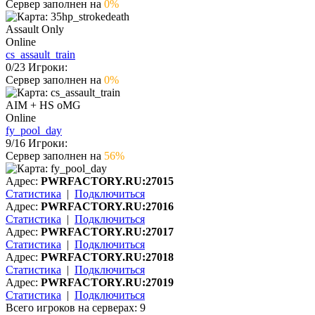
Сервер заполнен на
0%
Assault Only
Online
cs_assault_train
0
/
23
Игроки:
Сервер заполнен на
0%
AIM + HS oMG
Online
fy_pool_day
9
/
16
Игроки:
Сервер заполнен на
56%
Адрес:
PWRFACTORY.RU:27015
Статистика
|
Подключиться
Адрес:
PWRFACTORY.RU:27016
Статистика
|
Подключиться
Адрес:
PWRFACTORY.RU:27017
Статистика
|
Подключиться
Адрес:
PWRFACTORY.RU:27018
Статистика
|
Подключиться
Адрес:
PWRFACTORY.RU:27019
Статистика
|
Подключиться
Всего игроков на серверах:
9