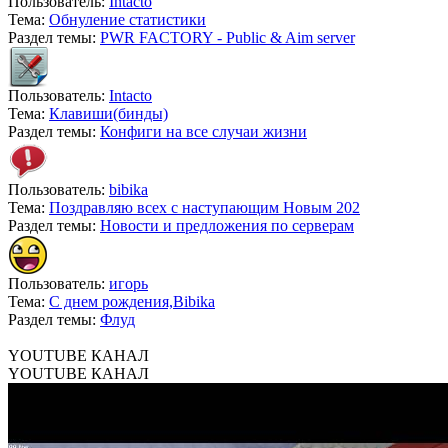
Пользователь:
Intacto
Тема:
Обнуление статистики
Раздел темы:
PWR FACTORY - Public & Aim server
Пользователь:
Intacto
Тема:
Клавиши(бинды)
Раздел темы:
Конфиги на все случаи жизни
Пользователь:
bibika
Тема:
Поздравляю всех с наступающим Новым 202
Раздел темы:
Новости и предложения по серверам
Пользователь:
игорь
Тема:
С днем рождения,Bibika
Раздел темы:
Флуд
YOUTUBE КАНАЛ
YOUTUBE КАНАЛ